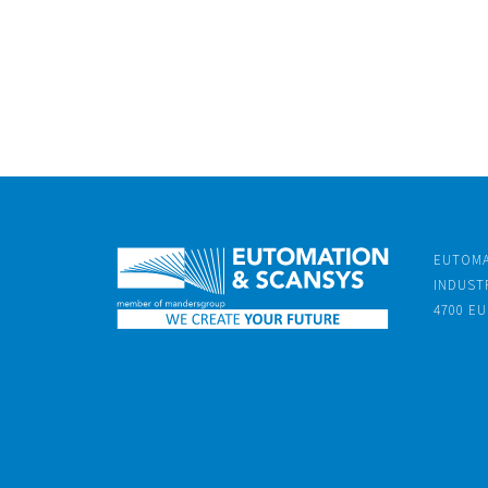
EUTOMA
INDUSTR
4700 EU