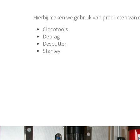
Hierbij maken we gebruik van producten van d
Clecotools
Deprag
Desoutter
Stanley