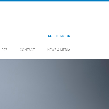
NL
FR
DE
EN
URES
CONTACT
NEWS & MEDIA