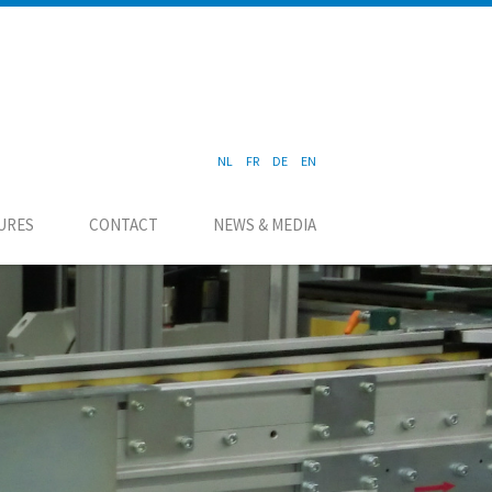
NL
FR
DE
EN
URES
CONTACT
NEWS & MEDIA