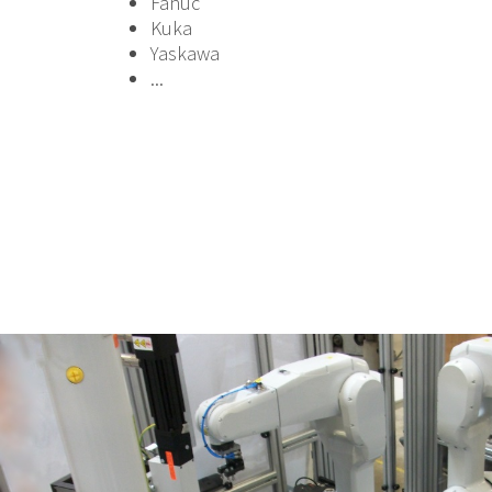
Fanuc
Kuka
Yaskawa
...