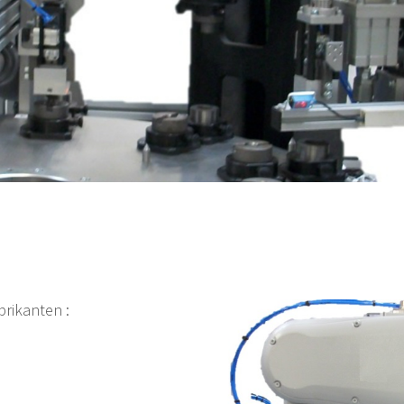
brikanten :