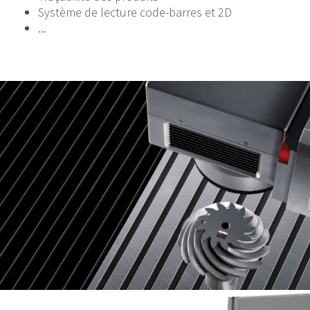
Système de lecture code-barres et 2D
...