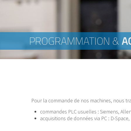
PROGRAMMATION &
A
Pour la commande de nos machines, nous trav
commandes PLC usuelles : Siemens, Allen-
acquisitions de données via PC : D-Space, 