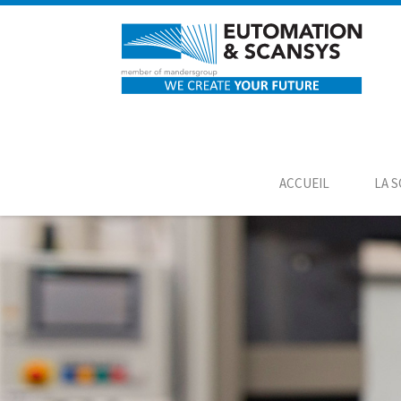
ACCUEIL
LA S