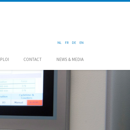
NL
FR
DE
EN
PLOI
CONTACT
NEWS & MEDIA