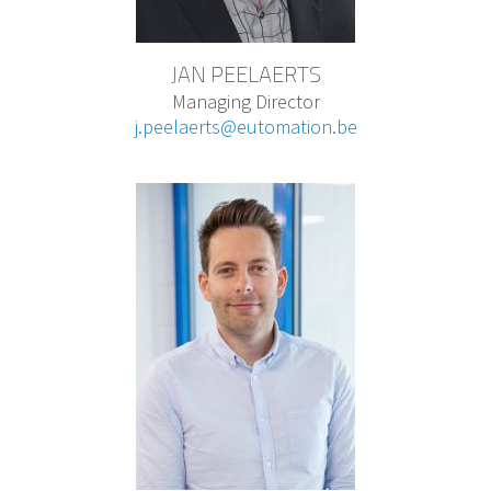
JAN PEELAERTS
Managing Director
j.peelaerts@eutomation.be