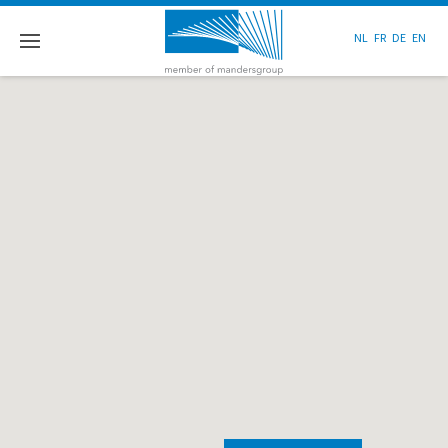
NL
FR
DE
EN