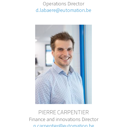
Operations Director
d.labaere@eutomation.be
PIERRE CARPENTIER
Finance and innovations Director
p.carpentier@eutomation.be